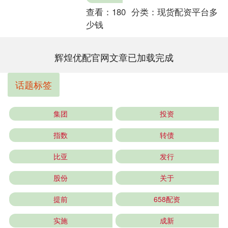
查看：
180
分类：
现货配资平台多
少钱
辉煌优配官网文章已加载完成
话题标签
集团
投资
指数
转债
比亚
发行
股份
关于
提前
658配资
实施
成新