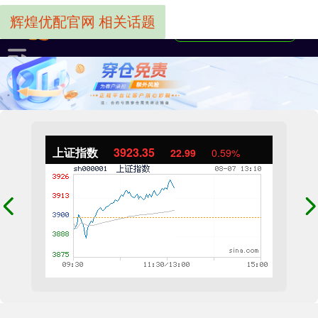
辉煌优配官网 相关话题
上证指数
3923.35
22.99
0.59%