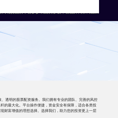
官网
现货配资平台多少钱
配资炒股平台配开网
券商配资
效、透明的股票配资服务。我们拥有专业的团队、完善的风控
杠杆的最大化。平台操作便捷，资金安全有保障，适合各类投
实现财富增值的理想选择。选择我们，助力您的投资更上一层