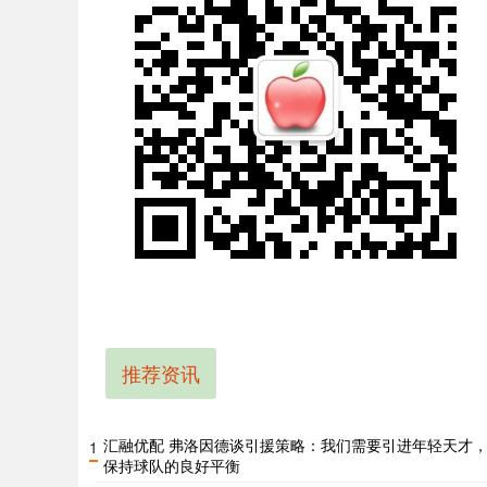
推荐资讯
汇融优配 弗洛因德谈引援策略：我们需要引进年轻天才
1
保持球队的良好平衡