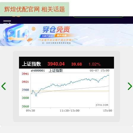
辉煌优配官网 相关话题
上证指数
3940.04
39.68
1.02%