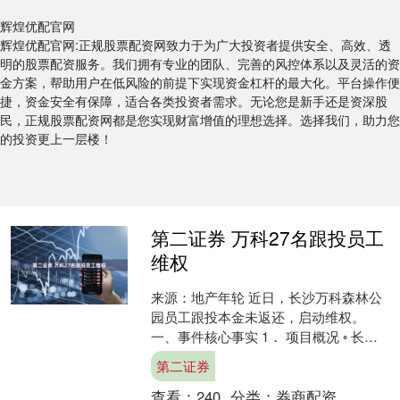
辉煌优配官网
辉煌优配官网:正规股票配资网致力于为广大投资者提供安全、高效、透
明的股票配资服务。我们拥有专业的团队、完善的风控体系以及灵活的资
金方案，帮助用户在低风险的前提下实现资金杠杆的最大化。平台操作便
捷，资金安全有保障，适合各类投资者需求。无论您是新手还是资深股
民，正规股票配资网都是您实现财富增值的理想选择。选择我们，助力您
的投资更上一层楼！
第二证券 万科27名跟投员工
维权
来源：地产年轮 近日，长沙万科森林公
园员工跟投本金未返还，启动维权。
一、事件核心事实 1． 项目概况 ◦ 长沙
万科森林公园项目于2015年启动员工跟
第二证券
投，27名....
查看：
240
分类：
券商配资