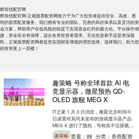
辉煌优配官网
辉煌优配官网:正规股票配资网致力于为广大投资者提供安全、高效、透
明的股票配资服务。我们拥有专业的团队、完善的风控体系以及灵活的资
金方案，帮助用户在低风险的前提下实现资金杠杆的最大化。平台操作便
捷，资金安全有保障，适合各类投资者需求。无论您是新手还是资深股
民，正规股票配资网都是您实现财富增值的理想选择。选择我们，助力您
的投资更上一层楼！
趣策略 号称全球首款 AI 电
竞显示器，微星预热 QD-
OLED 旗舰 MEG X
IT之家 1 月 3 日消息，微星北京时间今
日凌晨对其尚未发布的游戏显示器产品
MEG X 进行了预热，号称其不仅搭载了
新一代 QD-OLED 技术，还是世界首....
趣策略
查看：
88
分类：
券商配资