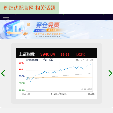
辉煌优配官网 相关话题
上证指数
3940.04
39.68
1.02%